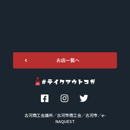
お店一覧へ
古河商工会議所／古河市商工会／古河市
／e-
NAQUEST