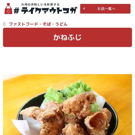
お店一覧へ
ファストフード
・
そば・うどん
かねふじ