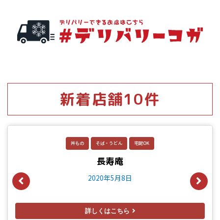
新着店舗10件
丼もの
そば・うどん
宅配OK
長寿庵
2020年5月8日
詳しくはこちら