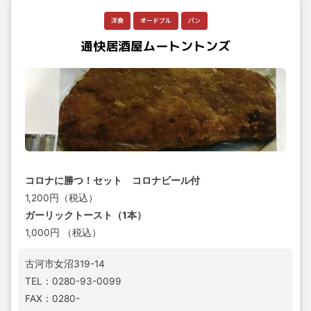
洋食
オードブル
パン
通快居酒屋ムートントンズ
コロナに勝つ！セット コロナビール付
1,200円（税込）
ガーリックトースト（1本）
1,000円 （税込）
古河市女沼319-14
TEL：0280-93-0099
FAX：0280-