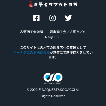
古河商工会議所／古河市商工会／古河市
／e-
NAQUEST
このサイトは古河市の飲食店への支援として
イーナクエスト株式会社
が無償にて
制作
協力を
してい
ます。
© 2020 E-NAQUEST&KOGACCI All
Rights Reserved