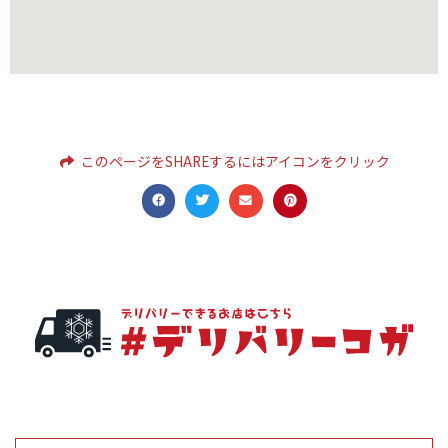
このページをSHAREするにはアイコンをクリック