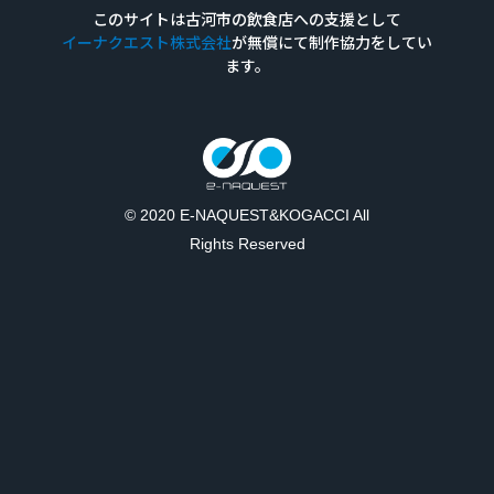
このサイトは古河市の飲食店への支援として
イーナクエスト株式会社
が無償にて
制作
協力を
してい
ます。
© 2020 E-NAQUEST&KOGACCI All
Rights Reserved