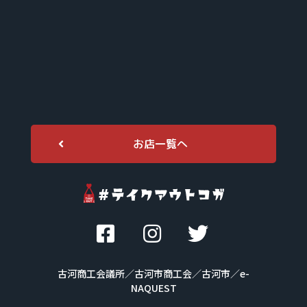
お店一覧へ
古河商工会議所／古河市商工会／古河市
／e-
NAQUEST