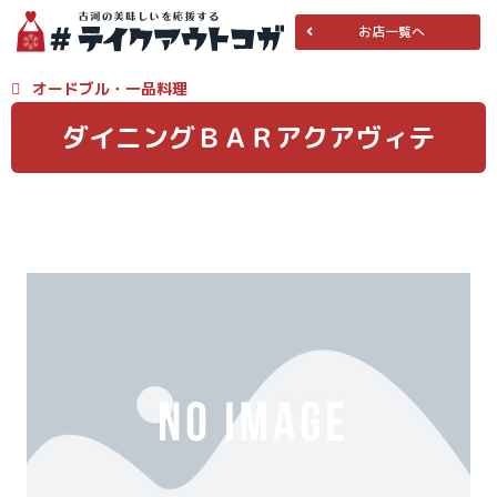
お店一覧へ
オードブル
・
一品料理
ダイニングＢＡＲアクアヴィテ