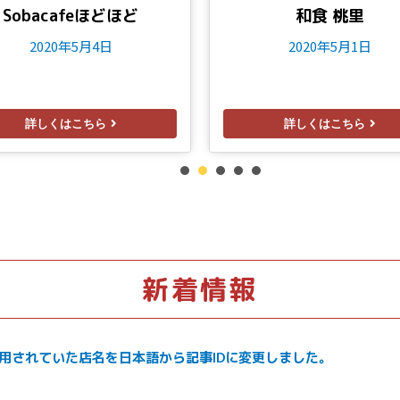
Sobacafeほどほど
和食 桃里
2020年5月4日
2020年5月1日
詳しくはこちら
詳しくはこちら
1
2
3
4
5
新着情報
使用されていた店名を日本語から記事IDに変更しました。