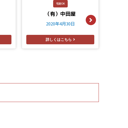
居酒
宅配OK
（有）中田屋
2020年4月30日
詳しくはこちら