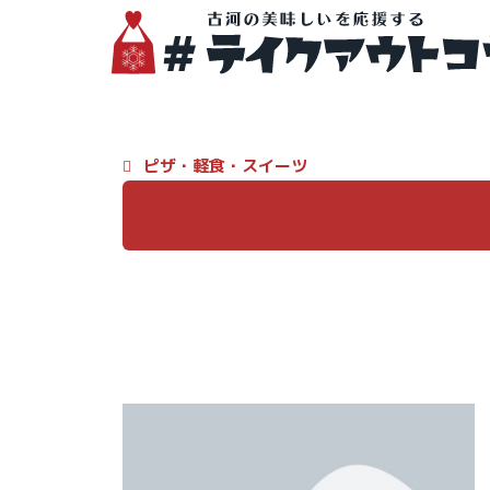
ピザ
・
軽食・スイーツ