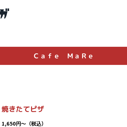
Ｃａｆｅ ＭａＲｅ
焼きたてピザ
1,650円～（税込）